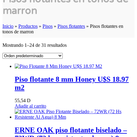
marron
Inicio
»
Productos
»
Pisos
»
Pisos flotantes
»
Pisos flotantes en
tonos de marron
Mostrando 1–24 de 31 resultados
Piso flotante 8 mm Honey U$S 18.97
m2
55,54
D
Añadir al carrito
ERNE OAK piso flotante biselado –