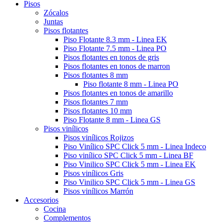
Pisos
Zócalos
Juntas
Pisos flotantes
Piso Flotante 8.3 mm - Linea EK
Piso Flotante 7.5 mm - Linea PO
Pisos flotantes en tonos de gris
Pisos flotantes en tonos de marron
Pisos flotantes 8 mm
Piso flotante 8 mm - Linea PO
Pisos flotantes en tonos de amarillo
Pisos flotantes 7 mm
Pisos flotantes 10 mm
Piso Flotante 8 mm - Linea GS
Pisos vinílicos
Pisos vinílicos Rojizos
Piso Vinílico SPC Click 5 mm - Linea Indeco
Piso vinílico SPC Click 5 mm - Linea BF
Piso Vinilico SPC Click 5 mm - Linea EK
Pisos vinílicos Gris
Piso Vinilico SPC Click 5 mm - Linea GS
Pisos vinílicos Marrón
Accesorios
Cocina
Complementos