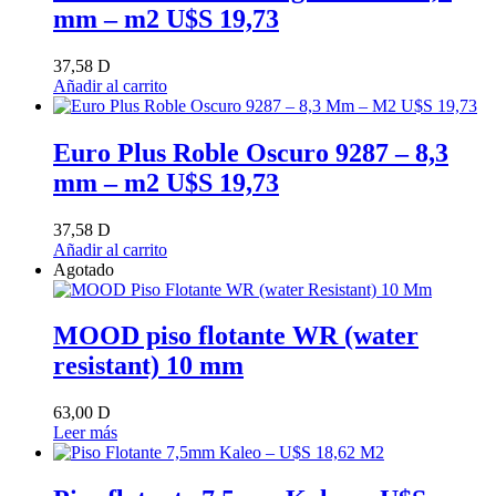
mm – m2 U$S 19,73
37,58
D
Añadir al carrito
Euro Plus Roble Oscuro 9287 – 8,3
mm – m2 U$S 19,73
37,58
D
Añadir al carrito
Agotado
MOOD piso flotante WR (water
resistant) 10 mm
63,00
D
Leer más