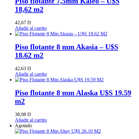
Piso flotante 7,5mm Kaleo – U$S
18,62 m2
42,67
D
Añadir al carrito
Piso flotante 8 mm Akasia – U$S
18.62 m2
42,63
D
Añadir al carrito
Piso flotante 8 mm Alaska U$S 19.59
m2
38,98
D
Añadir al carrito
Agotado