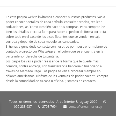
post:
post:
En esta página web te invitamos a conocer nuestros productos. Vas a
poder conocer detalles de cada artículo, consultar precios, realizar
cotizaciones, así como también hacer tus compras. Para comprar lee
bien los detalles en cada ítem para hacer el pedido de forma correcta,
sobre todo en el caso de los pisos flotantes que se venden en caja
cerrada y depende de cada modelo las cantidades.
Si tienes alguna duda contacta con nosotros por nuestro formulario de
contacto o directo por WhatsApp en el botón que se encuentra en la
parte inferior derecha de tu pantalla.
Los pagos los vas a poder realizar de la forma que te quede más
cómoda, contra entrega, con transferencia bancaria o financiado a
través de Mercado Pago. Los pagos se van a procesar siempre en
dólares americanos. Disfruta de las ventajas de poder hacer tu compra
desde la comodidad de tu casa u oficina. ¡Estamos en contacto!
Todos los derechos reservados - Área Interior, Uruguay, 2020
092 233 937
2708 7694
ventas@areainterior.uy