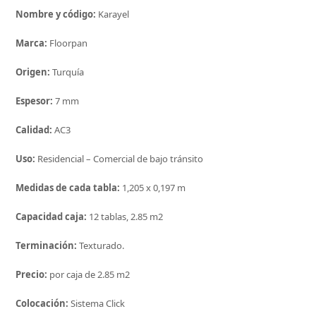
Nombre y código:
Karayel
Marca:
Floorpan
Origen:
Turquía
Espesor:
7 mm
Calidad:
AC3
Uso:
Residencial – Comercial de bajo tránsito
Medidas de cada tabla:
1,205 x 0,197 m
Capacidad caja:
12 tablas, 2.85 m2
Terminación:
Texturado.
Precio:
por caja de 2.85 m2
Colocación:
Sistema Click