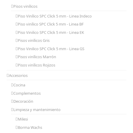
Pisos vinílicos
Piso Vinílico SPC Click 5 mm - Linea Indeco
Piso vinílico SPC Click 5 mm - Linea BF
Piso Vinilico SPC Click 5 mm - Linea EK
Pisos vinílicos Gris
Piso Vinilico SPC Click 5 mm - Linea GS
Pisos vinílicos Marrón
Pisos vinílicos Rojizos
Accesorios
Cocina
Complementos
Decoración
Limpieza y mantenimiento
Milesi
Borma Wachs