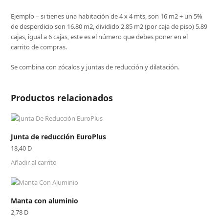
Ejemplo – si tienes una habitación de 4 x 4 mts, son 16 m2 + un 5%
de desperdicio son 16.80 m2, dividido 2.85 m2 (por caja de piso) 5.89
cajas, igual a 6 cajas, este es el número que debes poner en el
carrito de compras.
Se combina con zócalos y juntas de reducción y dilatación.
Productos relacionados
Junta de reducción EuroPlus
18,40
D
Añadir al carrito
Manta con aluminio
2,78
D