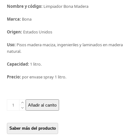
Nombre y código:
Limpiador Bona Madera
Marca:
Bona
Origen:
Estados Unidos
Uso:
Pisos madera maciza, ingenieriles y laminados en madera
natural.
Capacidad:
1 litro.
Precio:
por envase spray 1 litro.
Limpiador
Añadir al carrito
Bona
Madera
-
Spray
1