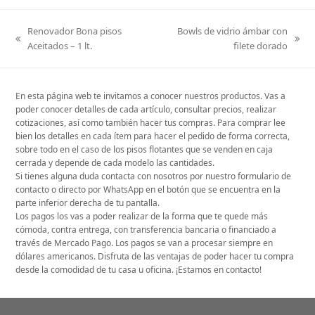
Renovador Bona pisos
Bowls de vidrio ámbar con
previous
next
Aceitados – 1 lt.
filete dorado
post:
post:
En esta página web te invitamos a conocer nuestros productos. Vas a
poder conocer detalles de cada artículo, consultar precios, realizar
cotizaciones, así como también hacer tus compras. Para comprar lee
bien los detalles en cada ítem para hacer el pedido de forma correcta,
sobre todo en el caso de los pisos flotantes que se venden en caja
cerrada y depende de cada modelo las cantidades.
Si tienes alguna duda contacta con nosotros por nuestro formulario de
contacto o directo por WhatsApp en el botón que se encuentra en la
parte inferior derecha de tu pantalla.
Los pagos los vas a poder realizar de la forma que te quede más
cómoda, contra entrega, con transferencia bancaria o financiado a
través de Mercado Pago. Los pagos se van a procesar siempre en
dólares americanos. Disfruta de las ventajas de poder hacer tu compra
desde la comodidad de tu casa u oficina. ¡Estamos en contacto!