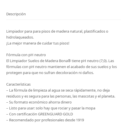
litro
cantidad
Descripción
Limpiador para para pisos de madera natural, plastificados o
hidrolaqueados.
¡La mejor manera de cuidar tus pisos!
Fórmula con pH neutro
El Limpiador Suelos de Madera Bona® tiene pH neutro (7,0). Las
fórmulas con pH neutro mantienen el acabado de sus suelos y los
protegen para que no sufran decoloración ni daños.
Características
– La fórmula de limpieza al agua se seca rápidamente, no deja
residuos y es segura para las personas, las mascotas y el planeta.
– Su formato económico ahorra dinero
– Listo para usar: solo hay que rociar y pasar la mopa
– Con certificación GREENGUARD GOLD
– Recomendado por profesionales desde 1919