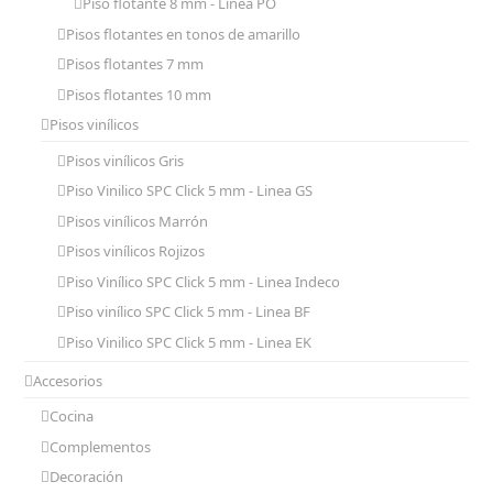
Piso flotante 8 mm - Linea PO
Pisos flotantes en tonos de amarillo
Pisos flotantes 7 mm
Pisos flotantes 10 mm
Pisos vinílicos
Pisos vinílicos Gris
Piso Vinilico SPC Click 5 mm - Linea GS
Pisos vinílicos Marrón
Pisos vinílicos Rojizos
Piso Vinílico SPC Click 5 mm - Linea Indeco
Piso vinílico SPC Click 5 mm - Linea BF
Piso Vinilico SPC Click 5 mm - Linea EK
Accesorios
Cocina
Complementos
Decoración