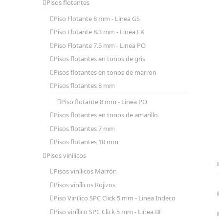
Pisos flotantes
Piso Flotante 8 mm - Linea GS
Piso Flotante 8.3 mm - Linea EK
Piso Flotante 7.5 mm - Linea PO
Pisos flotantes en tonos de gris
Pisos flotantes en tonos de marron
Pisos flotantes 8 mm
Piso flotante 8 mm - Linea PO
Pisos flotantes en tonos de amarillo
Pisos flotantes 7 mm
Pisos flotantes 10 mm
Pisos vinílicos
Pisos vinílicos Marrón
Pisos vinílicos Rojizos
Piso Vinílico SPC Click 5 mm - Linea Indeco
Piso vinílico SPC Click 5 mm - Linea BF