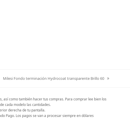
Milesi Fondo terminación Hydrocoat transparente Brillo 60
next
post:
nes, así como también hacer tus compras. Para comprar lee bien los
e de cada modelo las cantidades.
rior derecha de tu pantalla.
cado Pago. Los pagos se van a procesar siempre en dólares