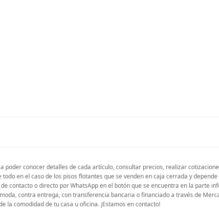
a poder conocer detalles de cada artículo, consultar precios, realizar cotizacio
e todo en el caso de los pisos flotantes que se venden en caja cerrada y depend
de contacto o directo por WhatsApp en el botón que se encuentra en la parte infe
ómoda, contra entrega, con transferencia bancaria o financiado a través de Mer
e la comodidad de tu casa u oficina. ¡Estamos en contacto!